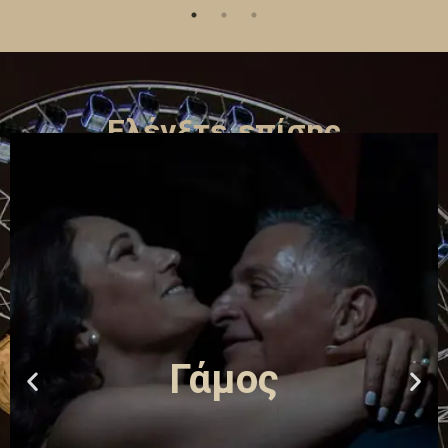
Ελέγξτε επίσης
Γάμος