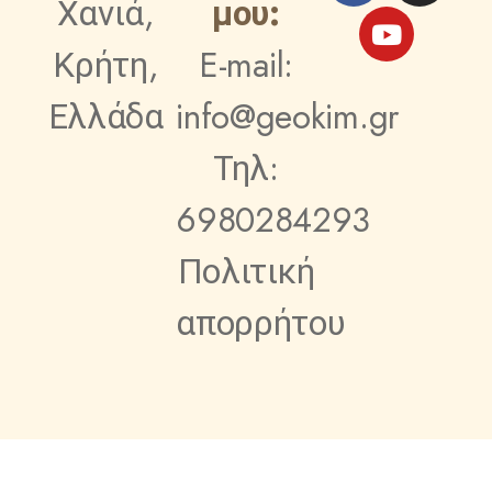
Χανιά,
μου:
Κρήτη,
E-mail:
Ελλάδα
info@geokim.gr
Τηλ:
6980284293
Πολιτική
απορρήτου