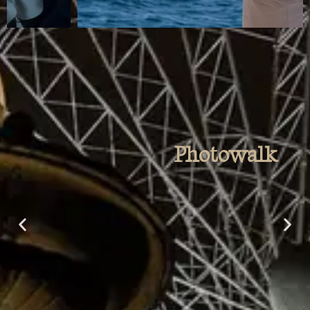
Photowalk