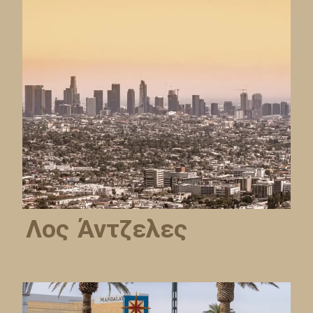
Λος Άντζελες