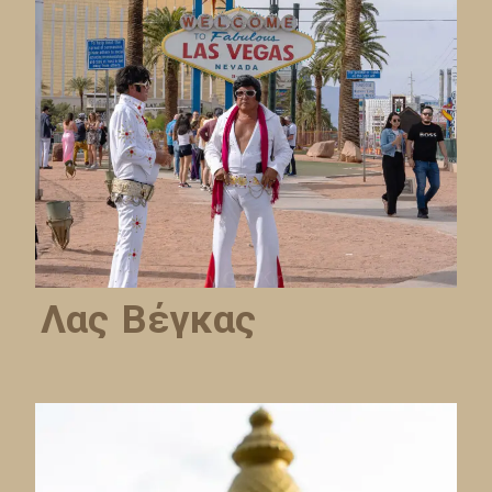
Λας Βέγκας