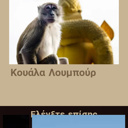
Κουάλα Λουμπούρ
Ελέγξτε επίσης