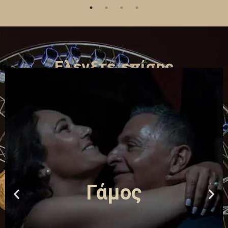
Ελέγξτε επίσης
Γάμος