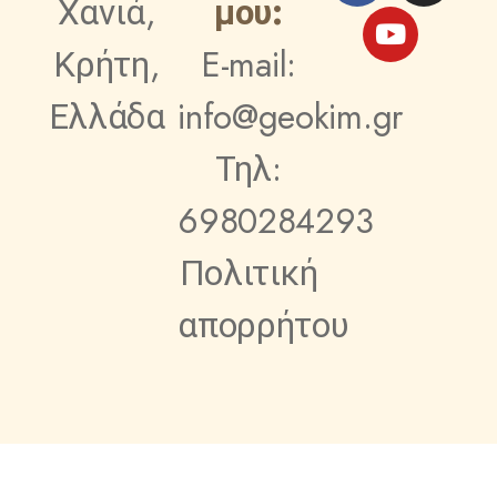
Χανιά,
μου:
Κρήτη,
E-mail:
Ελλάδα
info@geokim.gr
Τηλ:
6980284293
Πολιτική
απορρήτου