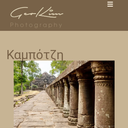
Καμπότζη