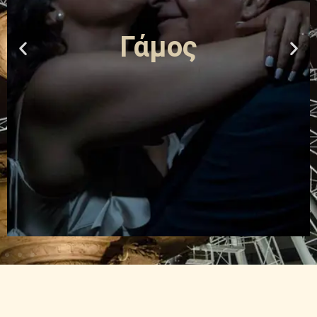
Γάμος